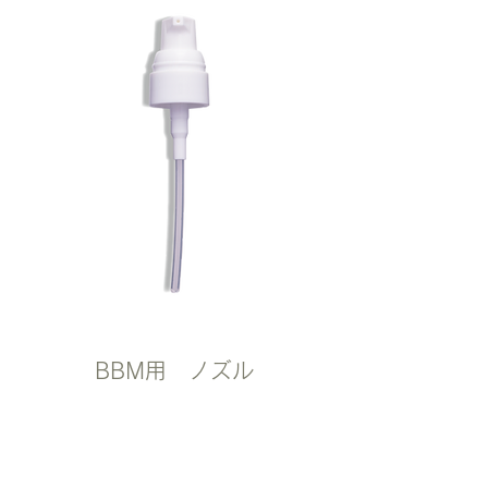
BBM用 ノズル
価格 209円（税込）