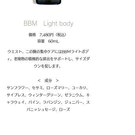
​BBM Light body
価格 7,480円（税込）
容量 60ｍL
ウエスト、二の腕の集中ケアにはBBMライトボデ
ィ。老廃物の積極的な排出をサポートし、サイズダ
ウンを促します。
​＜ 成分 ＞
サンフラワー、セサミ、ローズマリー、ユーカリ、
サイプレス、ウィンターグリーン、ゼラニウム、キ
ャラウェイ、パイン、ラバンジン、ジュニパー、ス
パニッシュセージ、ローズ